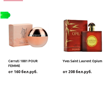
Cerruti 1881 POUR
Yves Saint Laurent Opium
FEMME
от 160 бел.руб.
от 208 бел.руб.