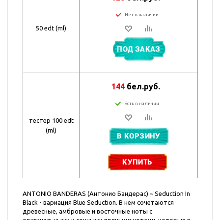
Нет в наличии
50 edt (ml)
ПОД ЗАКАЗ
144
бел.руб.
Есть в наличии
тестер 100 edt
(ml)
В КОРЗИНУ
КУПИТЬ
ANTONIO BANDERAS (Антонио Бандерас) ~ Seduction In
Black - вариация Blue Seduction. В нем сочетаются
древесные, амбровые и восточные ноты с