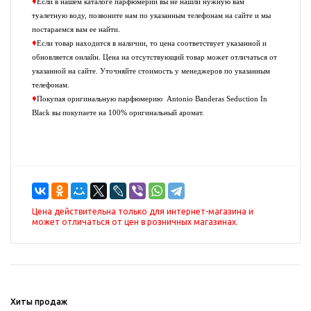
♦
Если в нашем каталоге парфюмерии вы не нашли нужную вам
туалетную воду, позвоните нам по указанным телефонам на сайте и мы
постараемся вам ее найти.
♦
Если товар находится в наличии, то цена соответствует указанной и
обновляется онлайн. Цена на отсутствующий товар может отличаться от
указанной на сайте. Уточняйте стоимость у менеджеров по указанным
телефонам.
♦
Покупая оригинальную парфюмерию
Antonio Banderas Seduction In
Black
вы покупаете на 100% оригинальный аромат.
Цена действительна только для интернет-магазина и
может отличаться от цен в розничных магазинах.
Хиты продаж