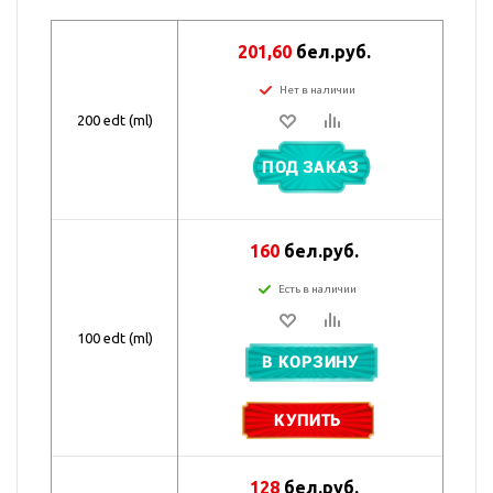
201,60
бел.руб.
Нет в наличии
200 edt (ml)
ПОД ЗАКАЗ
160
бел.руб.
Есть в наличии
100 edt (ml)
В КОРЗИНУ
КУПИТЬ
128
бел.руб.