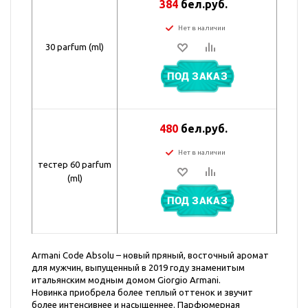
384
бел.руб.
Нет в наличии
30 parfum (ml)
ПОД ЗАКАЗ
480
бел.руб.
Нет в наличии
тестер 60 parfum
(ml)
ПОД ЗАКАЗ
Armani Code Absolu – новый пряный, восточный аромат
для мужчин, выпущенный в 2019 году знаменитым
итальянским модным домом Giorgio Armani.
Новинка приобрела более теплый оттенок и звучит
более интенсивнее и насыщеннее. Парфюмерная