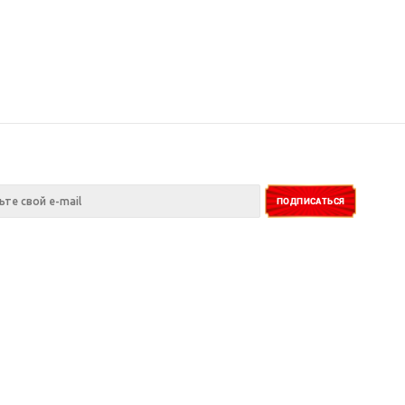
ия
Информация
Помощь
нии
Помощь
Статьи
Условия оплаты
Вопрос-ответ
и
Условия доставки
ы
Гарантия на товар