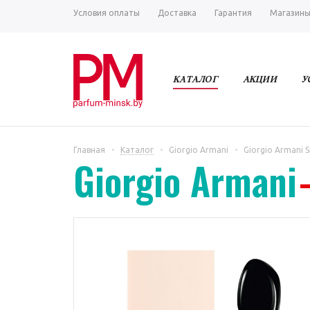
Условия оплаты
Доставка
Гарантия
Магазин
КАТАЛОГ
АКЦИИ
У
Главная
-
Каталог
-
Giorgio Armani
-
Giorgio Armani Si
Giorgio Armani