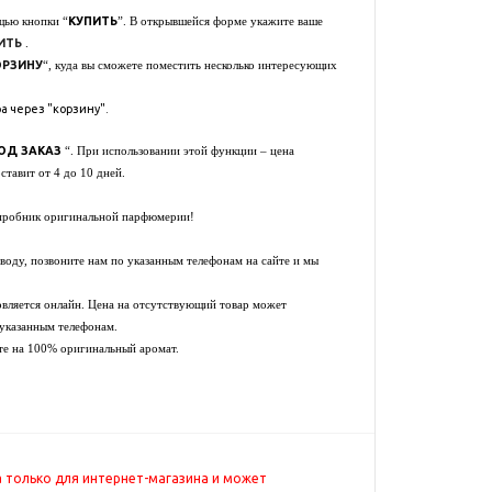
КУПИТЬ
щью кнопки “
”. В открывшейся форме укажите ваше
ИТЬ
.
ОРЗИНУ
“, куда вы сможете поместить несколько интересующих
а через "корзину".
ОД ЗАКАЗ
“. При использовании этой функции – цена
ставит от 4 до 10 дней.
 пробник оригинальной парфюмерии!
оду, позвоните нам по указанным телефонам на сайте и мы
новляется онлайн. Цена на отсутствующий товар может
 указанным телефонам.
те на 100% оригинальный аромат.
 только для интернет-магазина и может