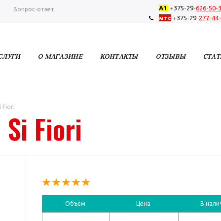
А1
+375-29-
626-50-
ы
Вопрос-ответ
мтс
+375-29-
277-44
Заказать звонок
СЛУГИ
О МАГАЗИНЕ
КОНТАКТЫ
ОТЗЫВЫ
СТАТ
 Fiori
- Si Fiori
Объём
Цена
В нали