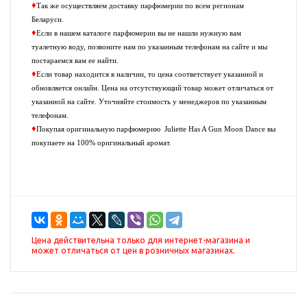
♦
Так же осуществляем доставку парфюмерии по всем регионам
Беларуси.
♦
Если в нашем каталоге парфюмерии вы не нашли нужную вам
туалетную воду, позвоните нам по указанным телефонам на сайте и мы
постараемся вам ее найти.
♦
Если товар находится в наличии, то цена соответствует указанной и
обновляется онлайн. Цена на отсутствующий товар может отличаться от
указанной на сайте. Уточняйте стоимость у менеджеров по указанным
телефонам.
♦
Покупая оригинальную парфюмерию
Juliette Has A Gun Moon Dance
вы
покупаете на 100% оригинальный аромат.
Цена действительна только для интернет-магазина и
может отличаться от цен в розничных магазинах.