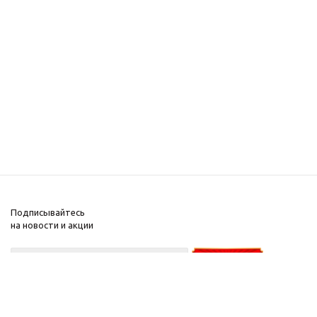
Подписывайтесь
на новости и акции
+375-29-
626-50-
30
А1