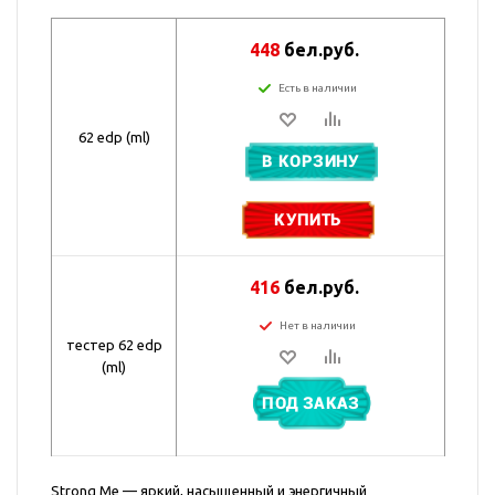
448
бел.руб.
Есть в наличии
62 edp (ml)
В КОРЗИНУ
КУПИТЬ
416
бел.руб.
Нет в наличии
тестер 62 edp
(ml)
ПОД ЗАКАЗ
Strong Me — яркий, насыщенный и энергичный