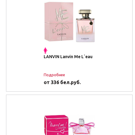
LANVIN Lanvin Me L`eau
Подробнее
от 336 бел.руб.