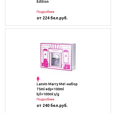
Edition
Подробнее
от 224 бел.руб.
Lanvin Marry Me!-набор
75ml edp+100ml
b/l+100ml s/g
Подробнее
от 240 бел.руб.